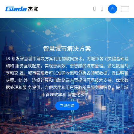
智慧城市解决方案
k8·凯发智慧城市解决方案利用物联网技术，将城市各个关键基础设
施和
服务互联起来，实现更高效、更智能的城市管理。通过数据共
享和交
互，城市管理者可以准确收集和分析各领域数据，做出明智
决策。此
外，边缘计算和自助终端方案提供可靠技术支持，优化数
据处理和服
务提供，方便居民和用户获取所需服务和信息，提升城
市管理效率和
智能化水平。
立即咨询